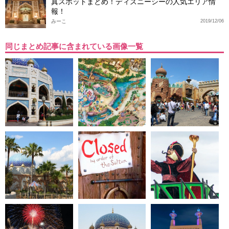
真スポットまとめ！ディズニーシーの人気エリア情
報！
みーこ
2019/12/06
同じまとめ記事に含まれている画像一覧