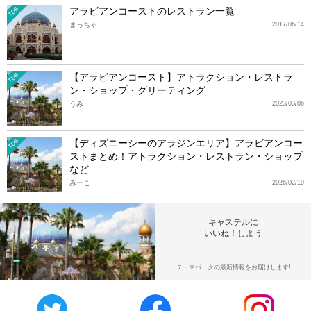
アラビアンコーストのレストラン一覧
TDS
まっちゃ
2017/06/14
【アラビアンコースト】アトラクション・レストラ
TDS
ン・ショップ・グリーティング
うみ
2023/03/06
【ディズニーシーのアラジンエリア】アラビアンコー
TDS
ストまとめ！アトラクション・レストラン・ショップ
など
みーこ
2026/02/19
キャステルに
いいね！しよう
テーマパークの最新情報をお届けします!