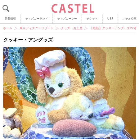
新着情報
ディズニーランド
ディズニーシー
チケット
USJ
ホテル空室
ホーム
東京ディズニーリゾート
グッズ・お土産
【最新】クッキーアングッズ22選
クッキー・アングッズ