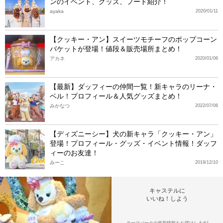
ンのイベント、グッズ、フード紹介！
ayaka
2020/01/11
【クッキー・アン】スイーツモチーフのポップコーン
バケットが登場！値段＆販売場所まとめ！
アカネ
2020/01/06
【最新】ダッフィーの仲間一覧！新キャラのリーナ・
ベル！プロフィール＆人気グッズまとめ！
みかなつ
2022/07/06
【ディズニーシー】犬の新キャラ「クッキー・アン」
登場！プロフィール・グッズ・イベント情報！ダッフ
ィーのお友達！
みーこ
2019/12/10
キャステルに
いいね！しよう
テーマパークの最新情報をお届けします!