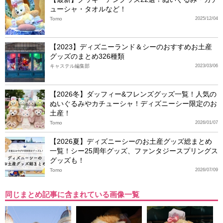
ューシャ・タオルなど！
Tomo
2025/12/04
【2023】ディズニーランド＆シーのおすすめお土産
グッズのまとめ326種類
キャステル編集部
2023/03/06
【2026冬】ダッフィー&フレンズグッズ一覧！人気の
ぬいぐるみやカチューシャ！ディズニーシー限定のお
土産！
Tomo
2026/01/07
【2026夏】ディズニーシーのお土産グッズ総まとめ
一覧！シー25周年グッズ、ファンタジースプリングス
グッズも！
Tomo
2026/07/09
同じまとめ記事に含まれている画像一覧