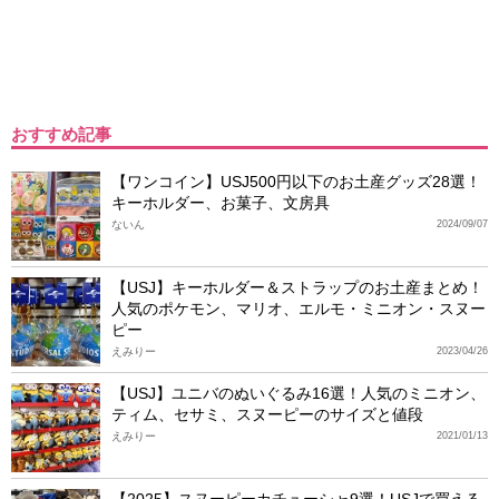
おすすめ記事
【ワンコイン】USJ500円以下のお土産グッズ28選！
キーホルダー、お菓子、文房具
ないん
2024/09/07
【USJ】キーホルダー＆ストラップのお土産まとめ！
人気のポケモン、マリオ、エルモ・ミニオン・スヌー
ピー
えみりー
2023/04/26
【USJ】ユニバのぬいぐるみ16選！人気のミニオン、
ティム、セサミ、スヌーピーのサイズと値段
えみりー
2021/01/13
【2025】スヌーピーカチューシャ9選！USJで買える