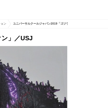
ション
ユニバーサルクールジャパン2019「ゴジラVSエヴァンゲリオン」／USJ
ン」／USJ