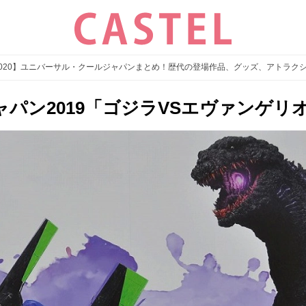
5-2020】ユニバーサル・クールジャパンまとめ！歴代の登場作品、グッズ、アトラク
パン2019「ゴジラVSエヴァンゲリオ