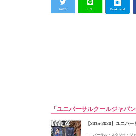
Twitter
LINE
Bookmark!
「ユニバーサルクールジャパン2
【2015-2020】ユ
ユニバーサル・スタジオ・ジャ