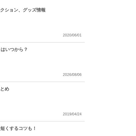
ラクション、グッズ情報
2020/06/01
トはいつから？
2026/08/06
まとめ
2019/04/24
を短くするコツも！