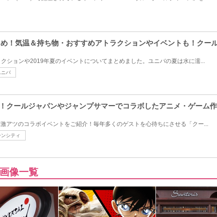
まとめ！気温＆持ち物・おすすめアトラクションやイベントも！クー
クションや2019年夏のイベントについてまとめました。ユニバの夏は水に濡...
ユニバ
め！クールジャパンやジャンプサマーでコラボしたアニメ・ゲーム
た激アツのコラボイベントをご紹介！毎年多くのゲストを心待ちにさせる「クー...
ーンシティ
画像一覧