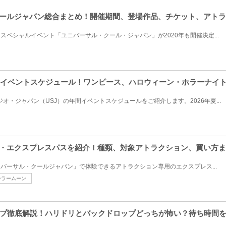
クールジャパン総合まとめ！開催期間、登場作品、チケット、アト
スペシャルイベント「ユニバーサル・クール・ジャパン」が2020年も開催決定...
J年間イベントスケジュール！ワンピース、ハロウィーン・ホラーナイ
ジオ・ジャパン（USJ）の年間イベントスケジュールをご紹介します。2026年夏...
ン・エクスプレスパスを紹介！種類、対象アトラクション、買い方
ニバーサル・クールジャパン」で体験できるアトラクション専用のエクスプレス...
ーラームーン
プ徹底解説！ハリドリとバックドロップどっちが怖い？待ち時間