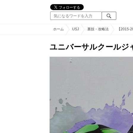
ホーム
USJ
裏技・攻略法
【201
ユニバーサルクールジャ