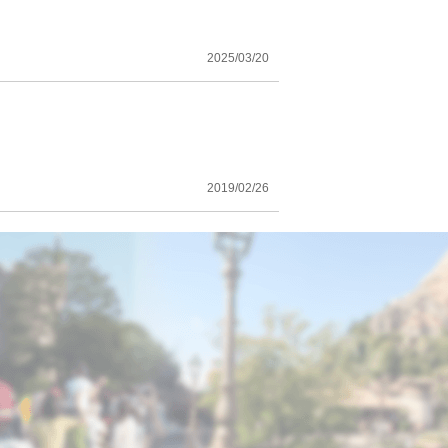
2025/03/20
2019/02/26