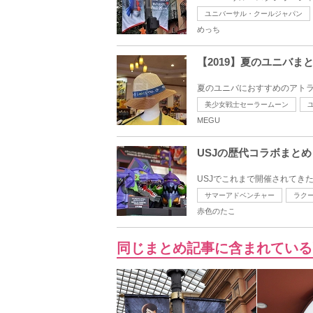
ユニバーサル・クールジャパン
めっち
【2019】夏のユニバ
夏のユニバにおすすめのアトラ
美少女戦士セーラームーン
MEGU
USJの歴代コラボまと
USJでこれまで開催されてき
サマーアドベンチャー
ラク
赤色のたこ
同じまとめ記事に含まれている