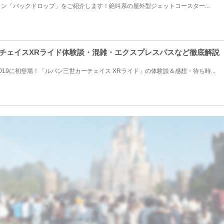
ン「バックドロップ」をご紹介します！絶叫系の屋外型ジェットコースター...
ーチェイスXRライド体験談・混雑・エクスプレスパスなど徹底解説
19に初登場！「ルパン三世カーチェイス XRライド」の体験談＆感想・待ち時...