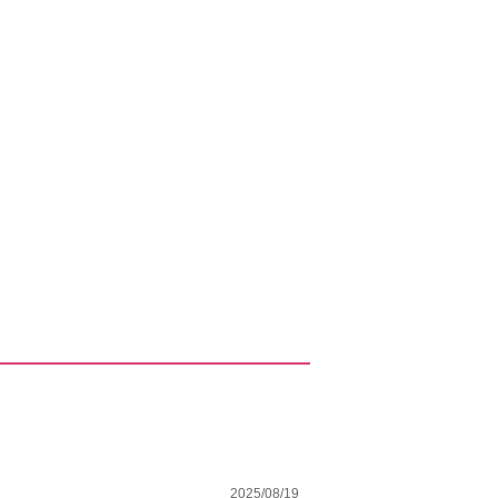
2025/08/19