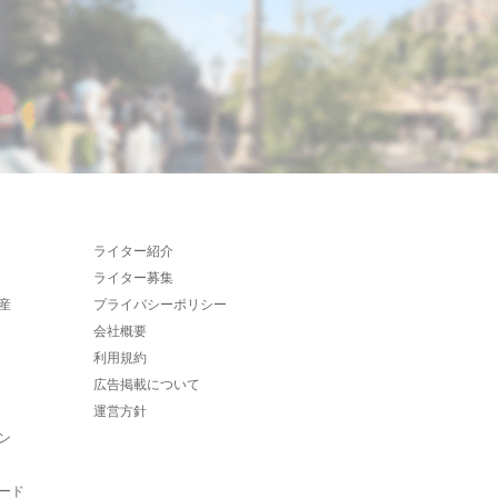
ライター紹介
ライター募集
産
プライバシーポリシー
会社概要
利用規約
広告掲載について
運営方針
ン
ード