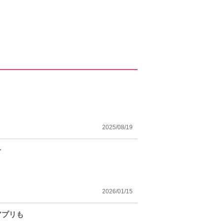
2025/08/19
介
2026/01/15
アプリも