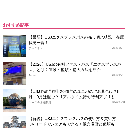
おすすめ記事
【最新】USJエクスプレスパスの売り切れ状況・在庫
状況一覧！
まるこさん
2025/08/19
【2026】USJの有料ファストパス「エクスプレスパ
ス」とは？値段・種類・購入方法を紹介
Tomo
2026/01/15
【USJ混雑予想】2026年のユニバの混み具合は？8
月・9月は混む？リアルタイム待ち時間アプリも
キャステル編集部
2026/07/31
【解説】USJエクスプレスパスの使い方＆買い方！
QRコードでシェアもできる！販売場所と種類も