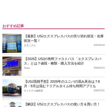
おすすめ記事
【最新】USJエクスプレスパスの売り切れ状況・在庫
状況一覧！
まるこさん
2025/08/19
【2026】USJの有料ファストパス「エクスプレスパ
ス」とは？値段・種類・購入方法を紹介
Tomo
2026/01/15
【USJ混雑予想】2026年のユニバの混み具合は？8
月・9月は混む？リアルタイム待ち時間アプリも
キャステル編集部
2026/07/31
【解説】USJエクスプレスパスの使い方＆買い方！