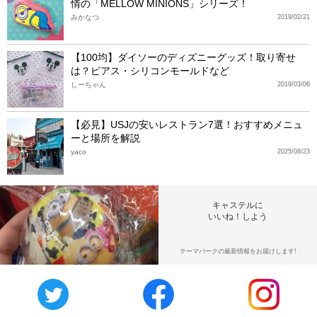
情の「MELLOW MINIONS」シリーズ！
みかなつ
2019/02/21
【100均】ダイソーのディズニーグッズ！取り寄せ
は？ピアス・シリコンモールドなど
しーちゃん
2019/03/06
【必見】USJの安いレストラン7選！おすすめメニュ
ーと場所を解説
yaco
2025/08/23
キャステルに
いいね！しよう
テーマパークの最新情報をお届けします!