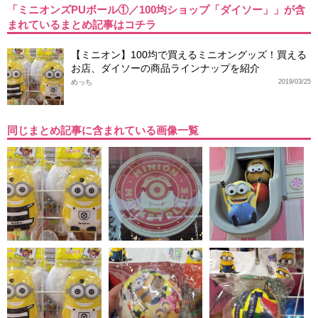
「ミニオンズPUボール①／100均ショップ「ダイソー」」が含
まれているまとめ記事はコチラ
【ミニオン】100均で買えるミニオングッズ！買える
お店、ダイソーの商品ラインナップを紹介
めっち
2019/03/25
同じまとめ記事に含まれている画像一覧