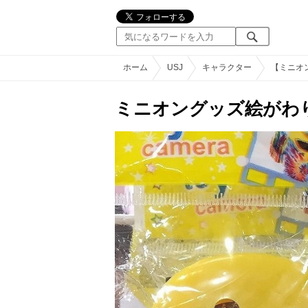
ホーム
USJ
キャラクター
【ミニオ
ミニオングッズ絵がわり