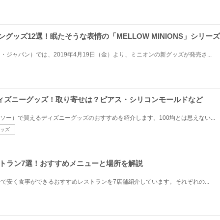
オングッズ12選！眠たそうな表情の「MELLOW MINIONS」シリー
・ジャパン）では、2019年4月19日（金）より、ミニオンの新グッズが発売さ...
ディズニーグッズ！取り寄せは？ピアス・シリコンモールドなど
ダイソー）で買えるディズニーグッズのおすすめを紹介します。100均とは思えない...
ッズ
ストラン7選！おすすめメニューと場所を解説
で安く食事ができるおすすめレストランを7店舗紹介しています。それぞれの...