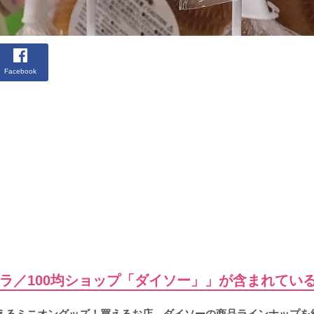
Facebook
ラ／100均ショップ「ダイソー」」が含まれてい
買えるミニオングッズ！買えるお店、ダイソーの商品ラインナップを