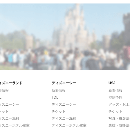
ィズニーランド
ディズニーシー
USJ
着情報
新着情報
新着情報
L
TDL
混雑予想
ィズニーシー
ディズニーシー
グッズ・お土
ケット
チケット
チケット
ィズニー混雑
ディズニー混雑
写真・撮影法
ィズニーホテル空室
ディズニーホテル空室
裏技・攻略法