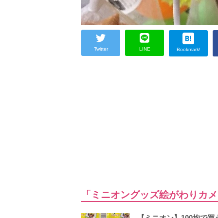
Twitter
LINE
Bookmark!
「ミニオングッズ絵がわりカメ
【ミニオン】100均で