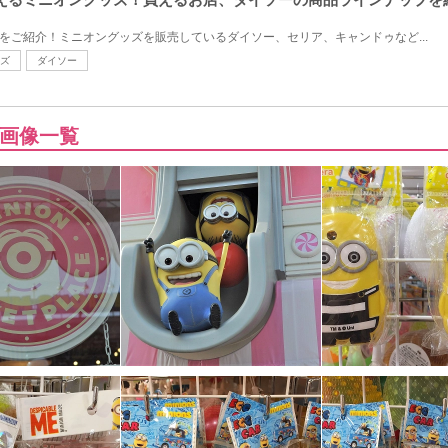
ズをご紹介！ミニオングッズを販売しているダイソー、セリア、キャンドゥなど...
ズ
ダイソー
画像一覧