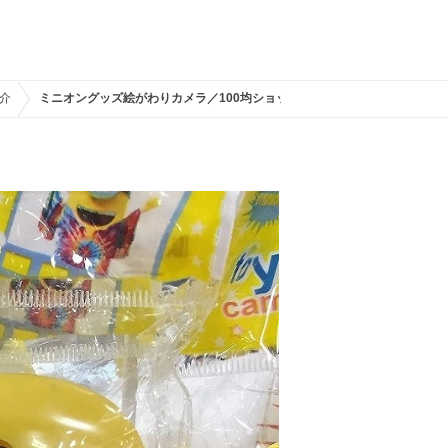
介
ミニオングッズ絵がわりカメラ／100均ショップ「ダイソー」
」