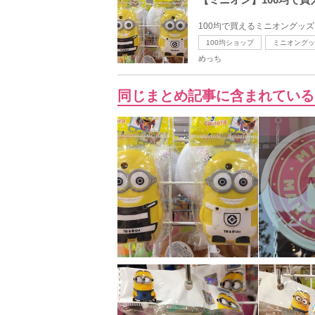
100均で買えるミニオングッ
100均ショップ
ミニオングッ
めっち
同じまとめ記事に含まれている