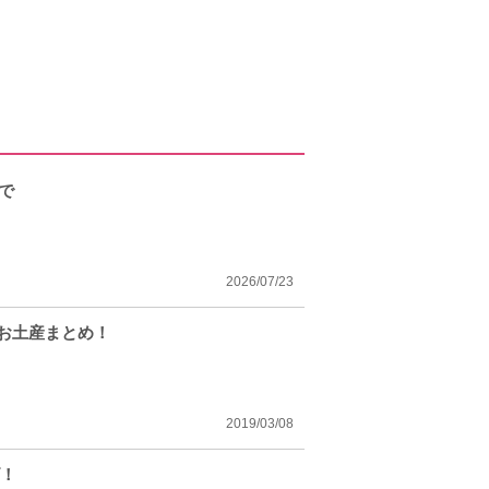
で
2026/07/23
ーお土産まとめ！
2019/03/08
ズ！