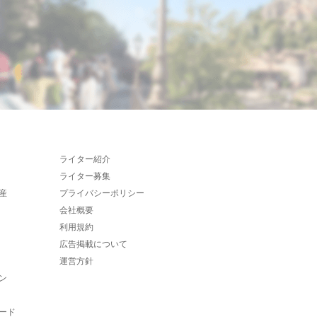
ライター紹介
ライター募集
産
プライバシーポリシー
会社概要
利用規約
広告掲載について
運営方針
ン
ード