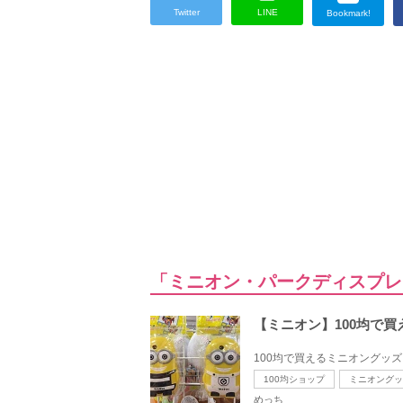
Twitter
LINE
Bookmark!
「ミニオン・パークディスプレ
【ミニオン】100均で
100均で買えるミニオングッ
100均ショップ
ミニオングッ
めっち