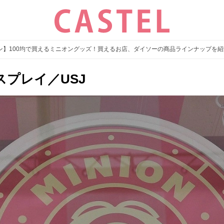
ン】100均で買えるミニオングッズ！買えるお店、ダイソーの商品ラインナップを紹
プレイ／USJ