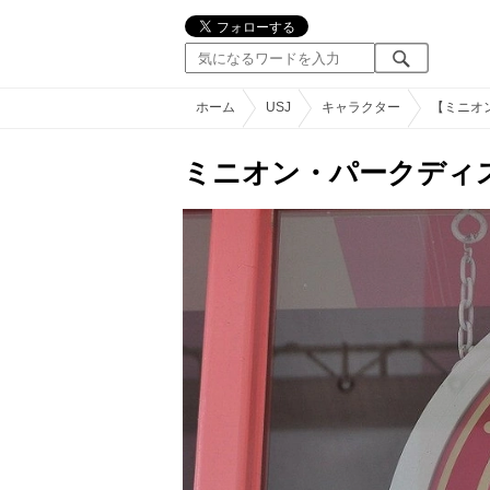
ホーム
USJ
キャラクター
【ミニオ
ミニオン・パークディス