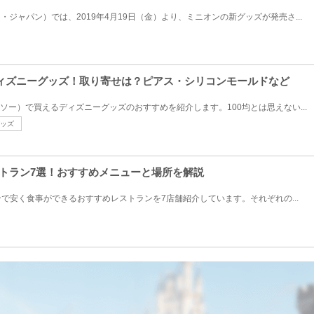
・ジャパン）では、2019年4月19日（金）より、ミニオンの新グッズが発売さ...
ディズニーグッズ！取り寄せは？ピアス・シリコンモールドなど
ダイソー）で買えるディズニーグッズのおすすめを紹介します。100均とは思えない...
ッズ
ストラン7選！おすすめメニューと場所を解説
で安く食事ができるおすすめレストランを7店舗紹介しています。それぞれの...