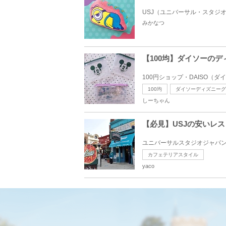
USJ（ユニバーサル・スタジオ
みかなつ
【100均】ダイソーの
100円ショップ・DAISO（
100均
ダイソーディズニーグ
しーちゃん
【必見】USJの安いレ
ユニバーサルスタジオジャパン
カフェテリアスタイル
yaco