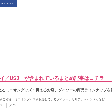
Facebook
イ／USJ」が含まれているまとめ記事はコチラ
買えるミニオングッズ！買えるお店、ダイソーの商品ラインナップを
ズをご紹介！ミニオングッズを販売しているダイソー、セリア、キャンドゥなど...
ズ
ダイソー