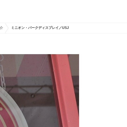
介
ミニオン・パークディスプレイ／USJ