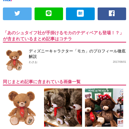
「あのシュタイフ社が手掛けるモカのテディベアも登場！？」
が含まれているまとめ記事はコチラ
ディズニーキャラクター「モカ」のプロフィール徹底
解説
わさお
2017/06/01
同じまとめ記事に含まれている画像一覧