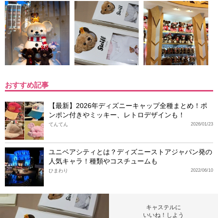
おすすめ記事
【最新】2026年ディズニーキャップ全種まとめ！ポ
ンポン付きやミッキー、レトロデザインも！
てんてん
2026/01/23
ユニベアシティとは？ディズニーストアジャパン発の
人気キャラ！種類やコスチュームも
ひまわり
2022/06/10
キャステルに
いいね！しよう