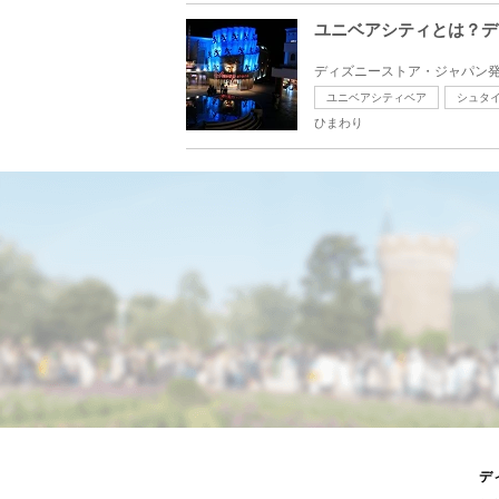
ユニベアシティとは？デ
ディズニーストア・ジャパン発
ユニベアシティベア
シュタ
ひまわり
デ