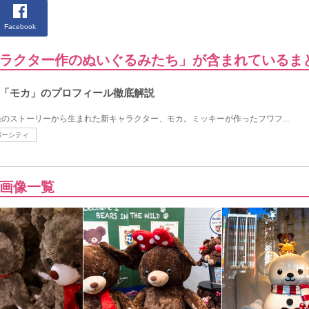
Facebook
ラクター作のぬいぐるみたち」が含まれているま
「モカ」のプロフィール徹底解説
のストーリーから生まれた新キャラクター、モカ。ミッキーが作ったフワフ...
バーシティ
画像一覧