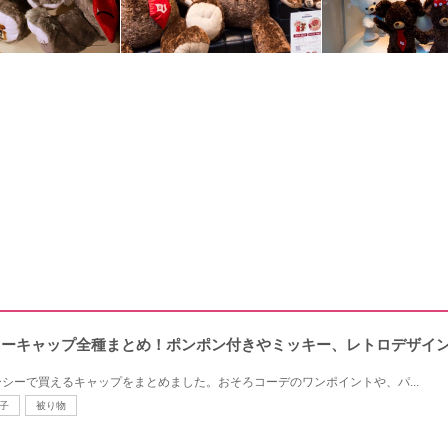
ズニーキャップ全種まとめ！ポンポン付きやミッキー、レトロデザイ
シーで買えるキャップをまとめました。おそろコーデのワンポイントや、パ...
子
被り物