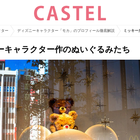
クター
ディズニーキャラクター「モカ」のプロフィール徹底解説
ミッキー
ーキャラクター作のぬいぐるみたち