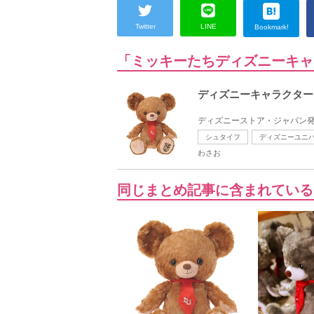
Twitter
LINE
Bookmark!
「ミッキーたちディズニーキャ
ディズニーキャラクター
ディズニーストア・ジャパン発
シュタイフ
ディズニーユニ
わさお
同じまとめ記事に含まれている