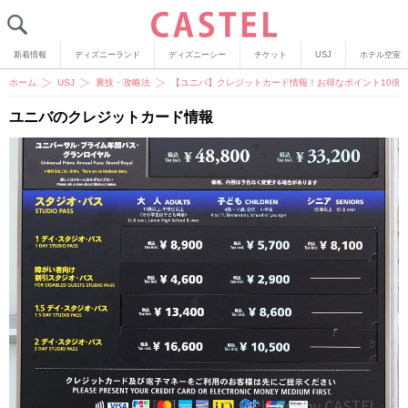
新着情報
ディズニーランド
ディズニーシー
チケット
USJ
ホテル空室
ホーム
USJ
裏技・攻略法
【ユニバ】クレジットカード情報！お得なポイント10倍
ユニバのクレジットカード情報