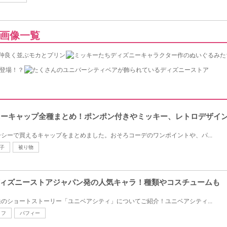
画像一覧
ズニーキャップ全種まとめ！ポンポン付きやミッキー、レトロデザイ
シーで買えるキャップをまとめました。おそろコーデのワンポイントや、パ...
子
被り物
ィズニーストアジャパン発の人気キャラ！種類やコスチュームも
のショートストーリー「ユニベアシティ」についてご紹介！ユニベアシティ...
イフ
パフィー