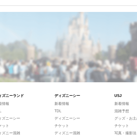
ィズニーランド
ディズニーシー
USJ
着情報
新着情報
新着情報
L
TDL
混雑予想
ィズニーシー
ディズニーシー
グッズ・お土
ケット
チケット
チケット
ィズニー混雑
ディズニー混雑
写真・撮影法