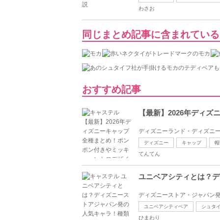
わさお
同じまとめ記事に含まれている
おすすめ記事
【最新】2026年ディ
ディズニーランド・ディズニー
ディズニー
キャップ
帽
てんてん
ユニベアシティとは？デ
ディズニーストア・ジャパン発
ユニベアシティベア
シュタ
ひまわり