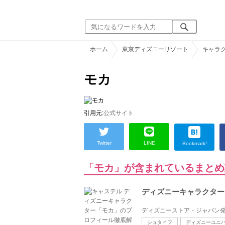
ホーム
東京ディズニーリゾート
キャラ
モカ
引用元:
公式サイト
Twitter
LINE
Bookmark!
「モカ」が含まれているまとめ
ディズニーキャラクター
ディズニーストア・ジャパン発
シュタイフ
ディズニーユニ