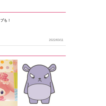
イプも！
2022/03/11