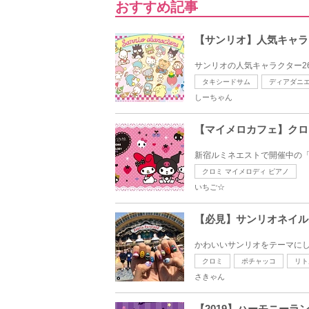
おすすめ記事
【サンリオ】人気キャラ
サンリオの人気キャラクター2
タキシードサム
ディアダニ
しーちゃん
【マイメロカフェ】クロミ
新宿ルミネエストで開催中の「E
クロミ マイメロディ ピアノ
いちご☆
【必見】サンリオネイル
かわいいサンリオをテーマにし
クロミ
ポチャッコ
リト
さきゃん
【2019】ハーモニー