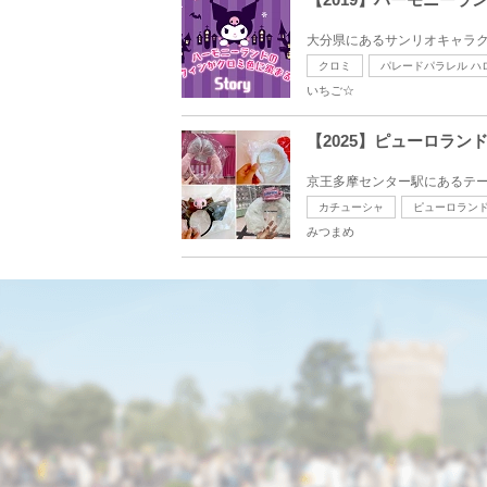
大分県にあるサンリオキャラク
クロミ
パレードパラレル ハ
いちご☆
【2025】ピューロラ
京王多摩センター駅にあるテー
カチューシャ
ピューロラン
みつまめ