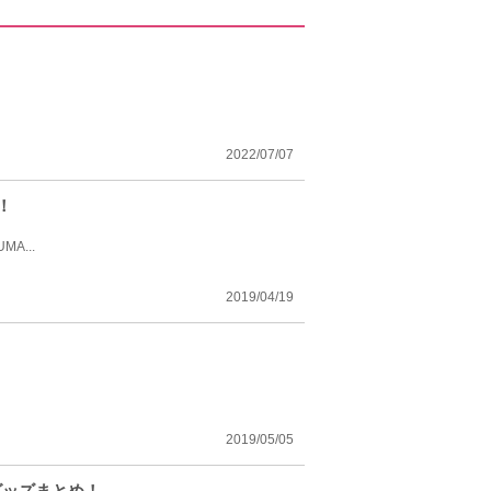
2022/07/07
！
A...
2019/04/19
2019/05/05
グッズまとめ！