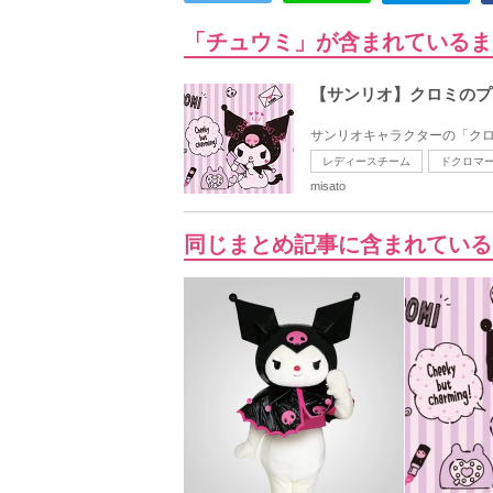
「チュウミ」が含まれているま
【サンリオ】クロミのプ
サンリオキャラクターの「クロ
レディースチーム
ドクロマ
misato
同じまとめ記事に含まれている