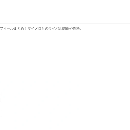
フィールまとめ！マイメロとのライバル関係や性格、好きなタイプも！
チュウ