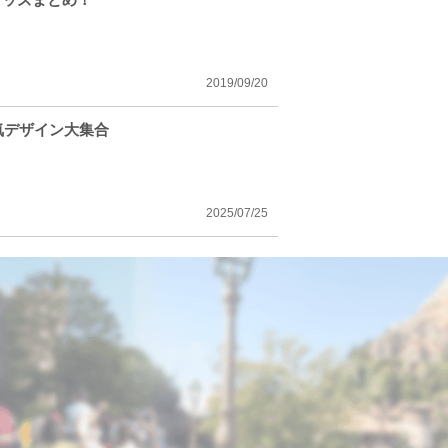
2019/09/20
気デザイン大集合
2025/07/25