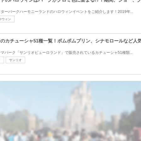
ターパークハーモニーランドのハロウィンイベントをご紹介します！2019年...
ロウィン
ンドのカチューシャ51種一覧！ポムポムプリン、シナモロールなど人
マパーク「サンリオピューロランド」で販売されているカチューシャ51種類...
ド
サンリオ