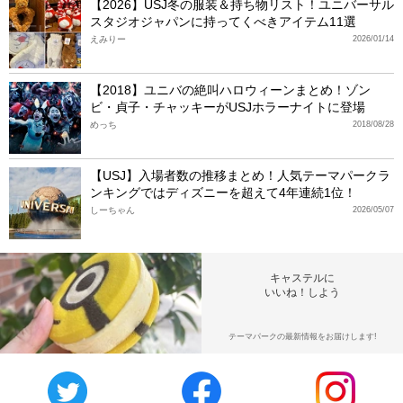
【2026】USJ冬の服装＆持ち物リスト！ユニバーサル
スタジオジャパンに持ってくべきアイテム11選
えみりー
2026/01/14
【2018】ユニバの絶叫ハロウィーンまとめ！ゾン
ビ・貞子・チャッキーがUSJホラーナイトに登場
めっち
2018/08/28
【USJ】入場者数の推移まとめ！人気テーマパークラ
ンキングではディズニーを超えて4年連続1位！
しーちゃん
2026/05/07
キャステルに
いいね！しよう
テーマパークの最新情報をお届けします!