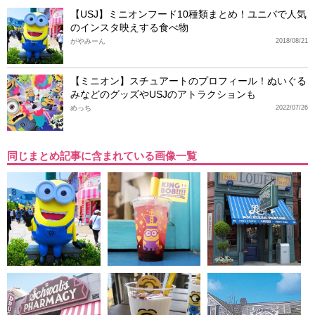
【USJ】ミニオンフード10種類まとめ！ユニバで人気
のインスタ映えする食べ物
がやみーん
2018/08/21
【ミニオン】スチュアートのプロフィール！ぬいぐる
みなどのグッズやUSJのアトラクションも
めっち
2022/07/26
同じまとめ記事に含まれている画像一覧