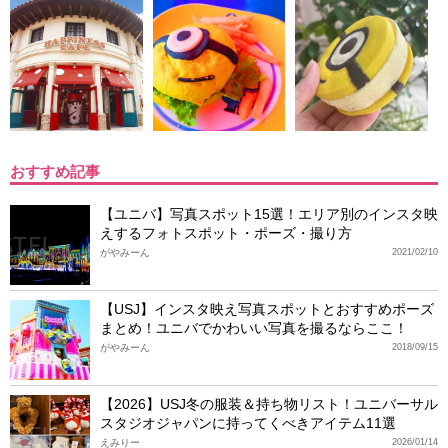
おすすめ記事
【ユニバ】写真スポット15選！エリア別のインスタ映
えするフォトスポット・ポーズ・撮り方
がやみーん
2021/02/10
【USJ】インスタ映え写真スポットとおすすめポーズ
まとめ！ユニバでかわいい写真を撮るならここ！
がやみーん
2018/09/15
【2026】USJ冬の服装＆持ち物リスト！ユニバーサル
スタジオジャパンに持ってくべきアイテム11選
えみりー
2026/01/14