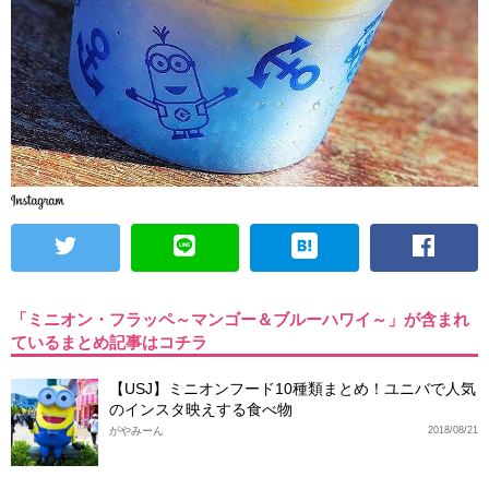
「ミニオン・フラッペ～マンゴー＆ブルーハワイ～」が含まれ
ているまとめ記事はコチラ
【USJ】ミニオンフード10種類まとめ！ユニバで人気
のインスタ映えする食べ物
がやみーん
2018/08/21