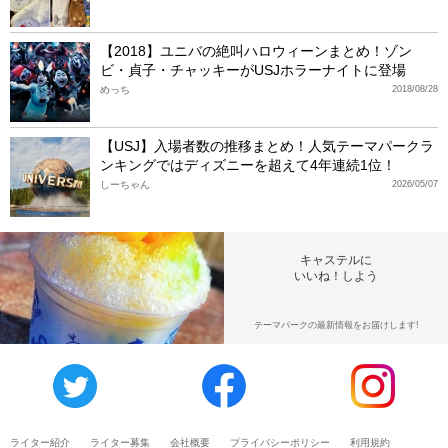
【2018】ユニバの絶叫ハロウィーンまとめ！ゾン
ビ・貞子・チャッキーがUSJホラーナイトに登場
めっち
2018/08/28
【USJ】入場者数の推移まとめ！人気テーマパークラ
ンキングではディズニーを超えて4年連続1位！
しーちゃん
2026/05/07
キャステルに
いいね！しよう
テーマパークの最新情報をお届けします!
ライター紹介
ライター募集
会社概要
プライバシーポリシー
利用規約