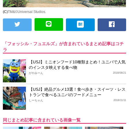
(C)
TM&©Universal Studios.
「フォッシル・フュエルズ」が含まれているまとめ記事はコチ
ラ
【USJ】ミニオンフード10種類まとめ！ユニバで人気
のインスタ映えする食べ物
がやみーん
2018/08/21
【USJ】絶品グルメ13選！食べ歩き・スイーツ・レス
トランで食べるユニバのフードメニュー
しーちゃん
2018/11/11
同じまとめ記事に含まれている画像一覧