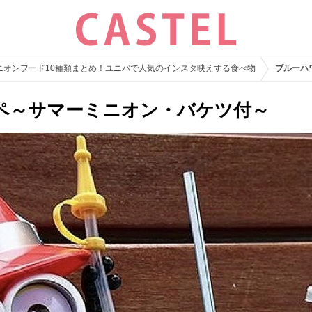
ミニオンフード10種類まとめ！ユニバで人気のインスタ映えする食べ物
ブルーハ
ペ～サマーミニオン・バケツ付～