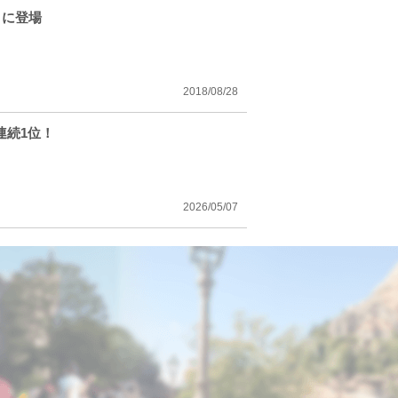
トに登場
2018/08/28
連続1位！
2026/05/07