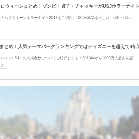
叫ハロウィーンまとめ！ゾンビ・貞子・チャッキーがUSJホラーナイ
ハロウィーンホラーナイト2018をご紹介。USJが本気を出した「絶叫ハロウ...
移まとめ！人気テーマパークランキングではディズニーを超えて4年
ン（USJ）の入場者数についてご紹介します！2013年から1000万人超えを記...
ング