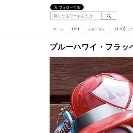
ホーム
USJ
レストラン
【USJ】
ブルーハワイ・フラッ