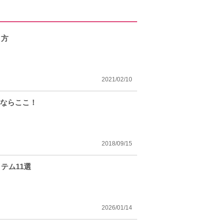
り方
2021/02/10
るならここ！
2018/09/15
テム11選
2026/01/14