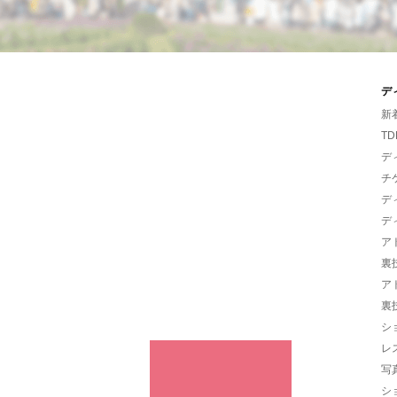
デ
新
TD
デ
チ
デ
デ
ア
裏
ア
裏
シ
レ
写
シ