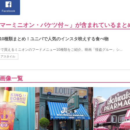
Facebook
マーミニオン・バケツ付～」が含まれているまと
ド10種類まとめ！ユニバで人気のインスタ映えする食べ物
で買えるミニオンのフードメニュー10種類をご紹介。映画「怪盗グルー」シ...
リアスタイル
画像一覧