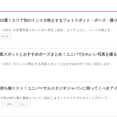
15選！エリア別のインスタ映えするフォトスポット・ポーズ・撮
（USJ）の定番写真スポット15ヶ所をご紹介。エリアごとに、インスタ映えす...
メルズ
写真スポットとおすすめポーズまとめ！ユニバでかわいい写真を撮
（USJ）のインスタ映えする写真スポットとおすすめのポーズをご紹介します...
装＆持ち物リスト！ユニバーサルスタジオジャパンに持ってくべきアイ
の冬の持ち物と服装についてご紹介します！クリスマスやカウントダウンで...
USJ
ユニバ