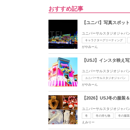
おすすめ記事
【ユニバ】写真スポット
ユニバーサルスタジオジャパン
キャラクターグリーティング
がやみーん
【USJ】インスタ映え
ユニバーサルスタジオジャパン
ユニバーサルスタジオジャパン
がやみーん
【2026】USJ冬の服
ユニバーサルスタジオジャパン
冬
冬の持ち物
冬の服装
えみりー