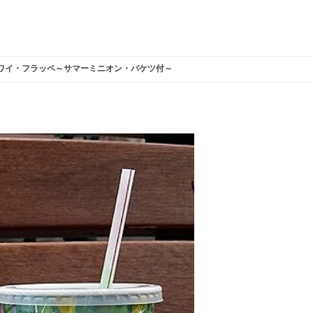
ワイ・フラッペ～サマーミニオン・バケツ付～