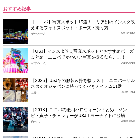
おすすめ記事
【ユニバ】写真スポット15選！エリア別のインスタ映
えするフォトスポット・ポーズ・撮り方
がやみーん
2021/02/10
【USJ】インスタ映え写真スポットとおすすめポーズ
まとめ！ユニバでかわいい写真を撮るならここ！
がやみーん
2018/09/15
【2026】USJ冬の服装＆持ち物リスト！ユニバーサル
スタジオジャパンに持ってくべきアイテム11選
えみりー
2026/01/14
【2018】ユニバの絶叫ハロウィーンまとめ！ゾン
ビ・貞子・チャッキーがUSJホラーナイトに登場
めっち
2018/08/28