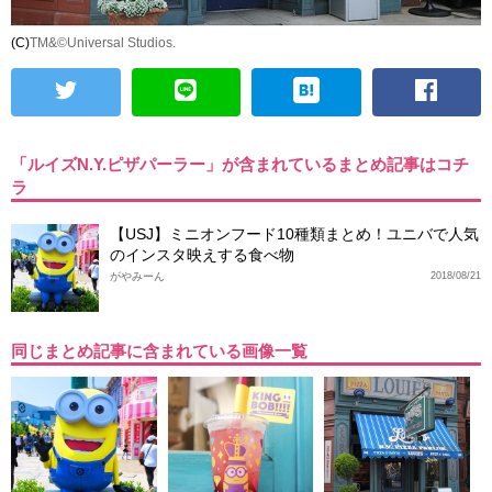
(C)
TM&©Universal Studios.
「ルイズN.Y.ピザパーラー」が含まれているまとめ記事はコチ
ラ
【USJ】ミニオンフード10種類まとめ！ユニバで人気
のインスタ映えする食べ物
がやみーん
2018/08/21
同じまとめ記事に含まれている画像一覧