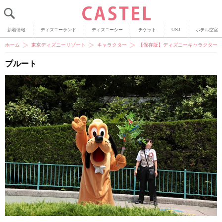
新着情報
ディズニーランド
ディズニーシー
チケット
USJ
ホテル空室
ホーム
東京ディズニーリゾート
キャラクター
【保存版】ディズニーキャラクター
プルート