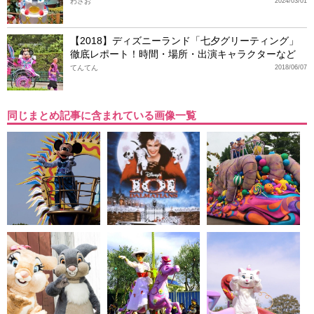
わさお
2024/03/01
【2018】ディズニーランド「七夕グリーティング」
徹底レポート！時間・場所・出演キャラクターなど
てんてん
2018/06/07
同じまとめ記事に含まれている画像一覧