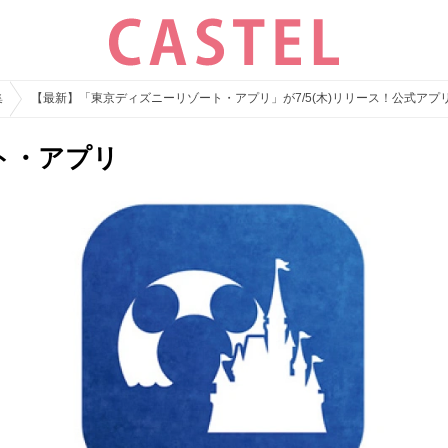
集
【最新】「東京ディズニーリゾート・アプリ」が7/5(木)リリース！公式ア
ト・アプリ