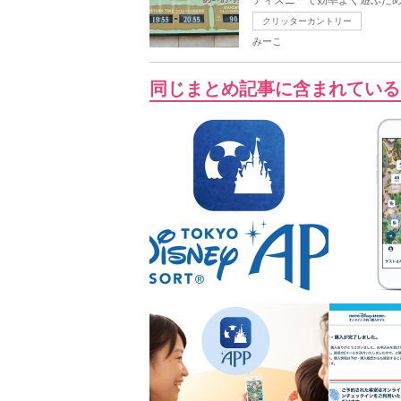
クリッターカントリー
みーこ
同じまとめ記事に含まれている