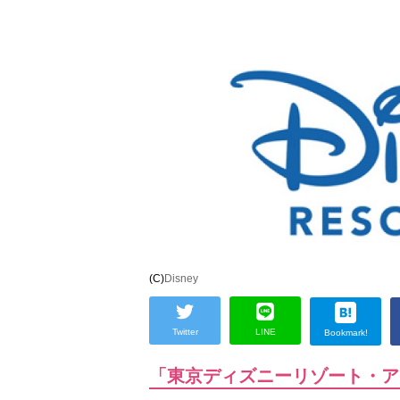
(C)
Disney
Twitter
LINE
Bookmark!
「東京ディズニーリゾート・ア