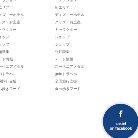
エリア
新エリア
ィズニーホテル
ディズニーホテル
ッズ・お土産
グッズ・お土産
ャラクター
キャラクター
ョップ
ショップ
ョップ
ショップ
知識集
豆知識集
ート情報
デート情報
ーベニアメダル
スーベニアメダル
toトラベル
gotoトラベル
国旅行支援
全国旅行支援
べ歩きフード
食べ歩きフード