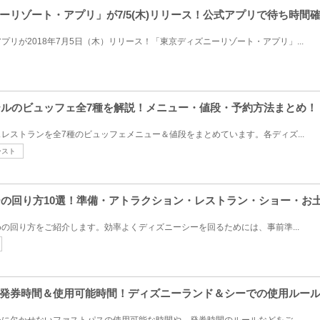
ーリゾート・アプリ」が7/5(木)リリース！公式アプリで待ち時間
リが2018年7月5日（木）リリース！「東京ディズニーリゾート・アプリ」...
ホテルのビュッフェ全7種を解説！メニュー・値段・予約方法まとめ！
レストランを全7種のビュッフェメニュー＆値段をまとめています。各ディズ...
ースト
シーの回り方10選！準備・アトラクション・レストラン・ショー・お
の回り方をご紹介します。効率よくディズニーシーを回るためには、事前準...
発券時間＆使用可能時間！ディズニーランド＆シーでの使用ルー
に欠かせないファストパスの使用可能な時間や、発券時間のルールなどをご...