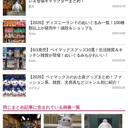
レ＆登場キャラクターまとめ！
栗又
2019/11/14
【2026】ディズニーランドのぬいぐるみ一覧！100種
類以上が発売中！値段＆ショップも
Tomo
2025/12/08
【6/1発売】ベイマックスグッズ10選！生活雑貨＆キ
ッチン雑貨が登場！ぬいぐるみもかわいい！
Tomo
2018/05/29
【2026】ベイマックスのお土産グッズまとめ！ファ
ッション系、雑貨、文房具などジャンル別に紹介！
えびまよ
2026/01/20
同じまとめ記事に含まれている画像一覧