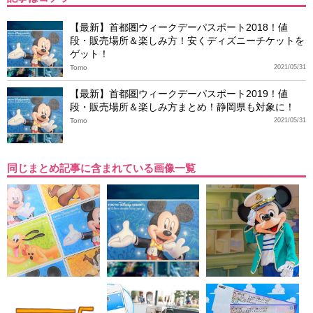
【最新】首都圏ウィークデーパスポート2018！値
段・販売場所＆楽しみ方！安くディズニーチケットを
ゲット！
Tomo
2021/05/31
【最新】首都圏ウィークデーパスポート2019！値
段・販売場所＆楽しみ方まとめ！静岡県も対象に！
Tomo
2021/05/31
同じまとめ記事に含まれている画像一覧