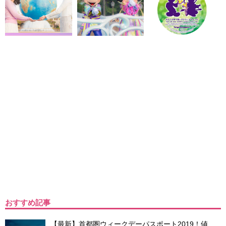
おすすめ記事
【最新】首都圏ウィークデーパスポート2019！値