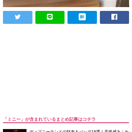
「ミニー」が含まれているまとめ記事はコチラ
ディズニーランドの財布＆バッグ19選！高級感あふれ