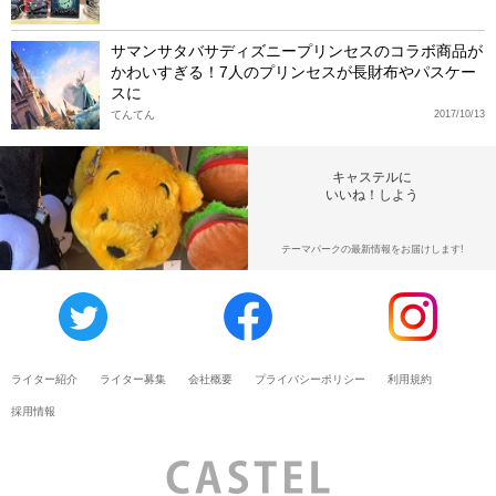
サマンサタバサディズニープリンセスのコラボ商品が
かわいすぎる！7人のプリンセスが長財布やパスケー
スに
てんてん
2017/10/13
キャステルに
いいね！しよう
テーマパークの最新情報をお届けします!
ライター紹介
ライター募集
会社概要
プライバシーポリシー
利用規約
採用情報