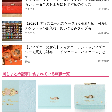
るレザー＆革のお土産におすすめのグッズ
てんてん
2018/01/24
【2026】ディズニーパスケース全6種まとめ！可愛い
チケット＆小銭入れ！ぬいぐるみタイプも！
てんてん
2026/01/21
【ディズニーの財布】ディズニーランド＆ディズニー
シーで買える財布・コインケース・パスケースまと
め！
真岐
2026/02/25
同じまとめ記事に含まれている画像一覧