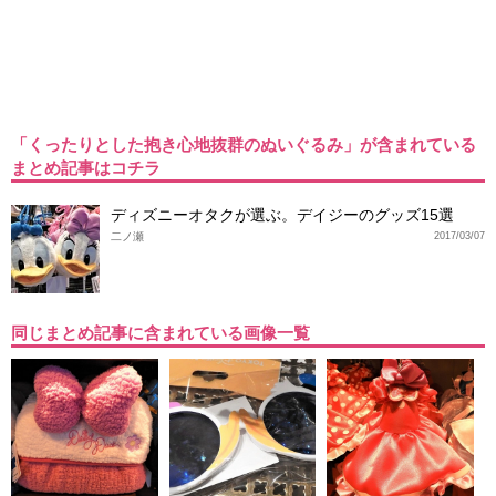
「くったりとした抱き心地抜群のぬいぐるみ」が含まれている
まとめ記事はコチラ
ディズニーオタクが選ぶ。デイジーのグッズ15選
二ノ瀬
2017/03/07
同じまとめ記事に含まれている画像一覧