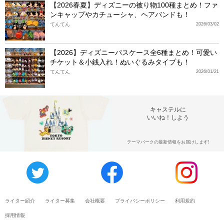
【2026春夏】ディズニーの被り物100種まとめ！ファ
ンキャップやカチューシャ、ヘアバンドも！
てんてん
2026/03/02
【2026】ディズニーパスケース全6種まとめ！可愛い
チケット＆小銭入れ！ぬいぐるみタイプも！
てんてん
2026/01/21
キャステルに
いいね！しよう
テーマパークの最新情報をお届けします!
ライター紹介
ライター募集
会社概要
プライバシーポリシー
利用規約
採用情報