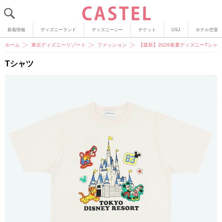
新着情報
ディズニーランド
ディズニーシー
チケット
USJ
ホテル空室
ホーム
東京ディズニーリゾート
ファッション
【最新】2026春夏ディズニーTシ
Tシャツ