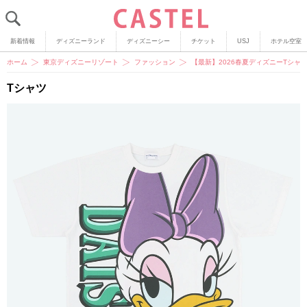
新着情報
ディズニーランド
ディズニーシー
チケット
USJ
ホテル空室
ホーム
東京ディズニーリゾート
ファッション
【最新】2026春夏ディズニーTシ
Tシャツ