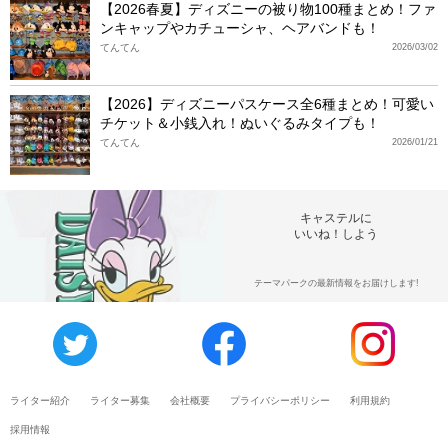
【2026春夏】ディズニーの被り物100種まとめ！ファ
ンキャップやカチューシャ、ヘアバンドも！
てんてん
2026/03/02
【2026】ディズニーパスケース全6種まとめ！可愛い
チケット＆小銭入れ！ぬいぐるみタイプも！
てんてん
2026/01/21
キャステルに
いいね！しよう
テーマパークの最新情報をお届けします!
ライター紹介
ライター募集
会社概要
プライバシーポリシー
利用規約
採用情報