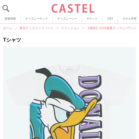
新着情報
ディズニーランド
ディズニーシー
チケット
USJ
ホテル空室
ホーム
東京ディズニーリゾート
ファッション
【最新】2026春夏ディズニーTシ
Tシャツ