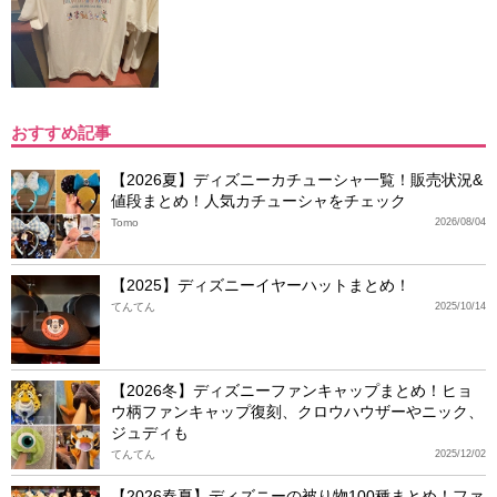
おすすめ記事
【2026夏】ディズニーカチューシャ一覧！販売状況&
値段まとめ！人気カチューシャをチェック
Tomo
2026/08/04
【2025】ディズニーイヤーハットまとめ！
てんてん
2025/10/14
【2026冬】ディズニーファンキャップまとめ！ヒョ
ウ柄ファンキャップ復刻、クロウハウザーやニック、
ジュディも
てんてん
2025/12/02
【2026春夏】ディズニーの被り物100種まとめ！ファ