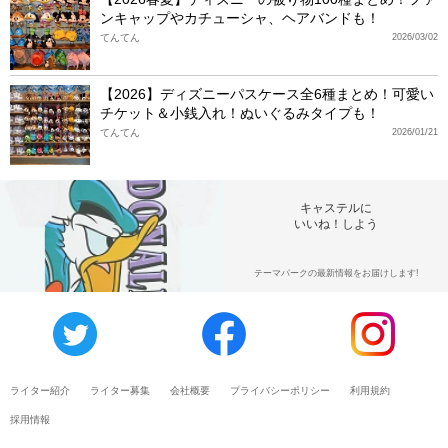
ンキャップやカチューシャ、ヘアバンドも！
てんてん
2026/03/02
【2026】ディズニーパスケース全6種まとめ！可愛い
チケット＆小銭入れ！ぬいぐるみタイプも！
てんてん
2026/01/21
キャステルに
いいね！しよう
テーマパークの最新情報をお届けします!
ライター紹介
ライター募集
会社概要
プライバシーポリシー
利用規約
採用情報