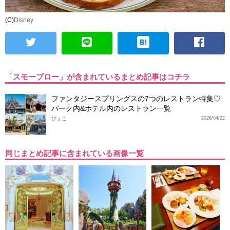
(C)
Disney
「スモーブロー」が含まれているまとめ記事はコチラ
ファンタジースプリングスの7つのレストラン特集♡
パーク内&ホテル内のレストラン一覧
ぴょこ
2026/04/22
同じまとめ記事に含まれている画像一覧