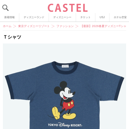
新着情報
ディズニーランド
ディズニーシー
チケット
USJ
ホテル空室
ホーム
東京ディズニーリゾート
ファッション
【最新】2026春夏ディズニーTシ
Ｔシャツ