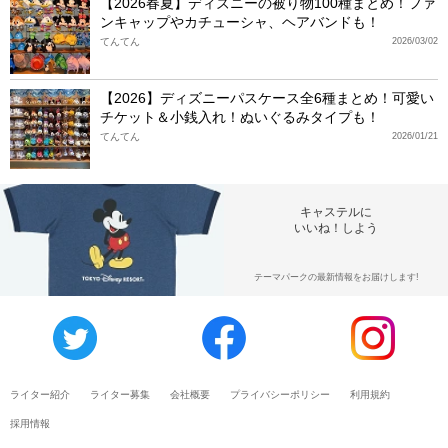
【2026春夏】ディズニーの被り物100種まとめ！ファ
ンキャップやカチューシャ、ヘアバンドも！
てんてん
2026/03/02
【2026】ディズニーパスケース全6種まとめ！可愛い
チケット＆小銭入れ！ぬいぐるみタイプも！
てんてん
2026/01/21
キャステルに
いいね！しよう
テーマパークの最新情報をお届けします!
ライター紹介
ライター募集
会社概要
プライバシーポリシー
利用規約
採用情報