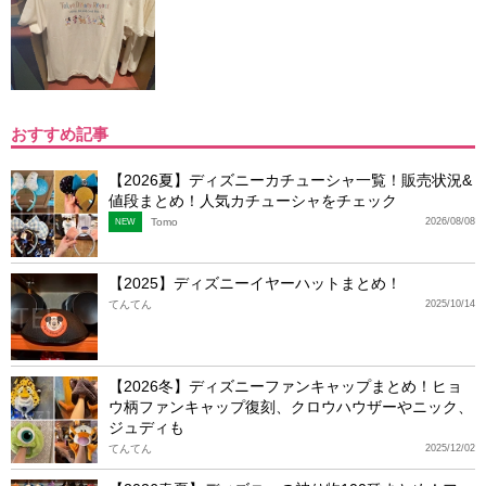
おすすめ記事
【2026夏】ディズニーカチューシャ一覧！販売状況&
値段まとめ！人気カチューシャをチェック
Tomo
2026/08/08
NEW
【2025】ディズニーイヤーハットまとめ！
てんてん
2025/10/14
【2026冬】ディズニーファンキャップまとめ！ヒョ
ウ柄ファンキャップ復刻、クロウハウザーやニック、
ジュディも
てんてん
2025/12/02