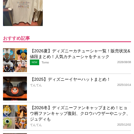
おすすめ記事
【2026夏】ディズニーカチューシャ一覧！販売状況&
値段まとめ！人気カチューシャをチェック
Tomo
2026/08/08
NEW
【2025】ディズニーイヤーハットまとめ！
てんてん
2025/10/14
【2026冬】ディズニーファンキャップまとめ！ヒョ
ウ柄ファンキャップ復刻、クロウハウザーやニック、
ジュディも
てんてん
2025/12/02