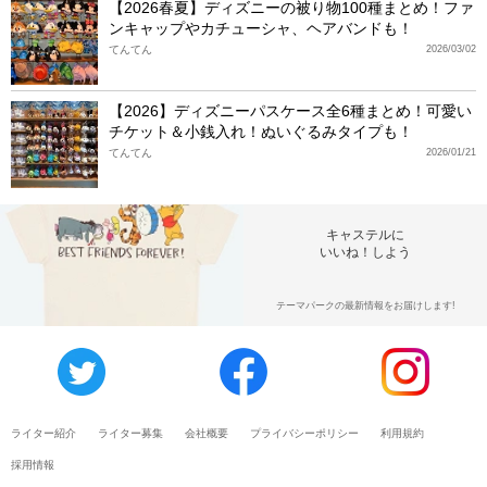
【2026春夏】ディズニーの被り物100種まとめ！ファ
ンキャップやカチューシャ、ヘアバンドも！
てんてん
2026/03/02
【2026】ディズニーパスケース全6種まとめ！可愛い
チケット＆小銭入れ！ぬいぐるみタイプも！
てんてん
2026/01/21
キャステルに
いいね！しよう
テーマパークの最新情報をお届けします!
ライター紹介
ライター募集
会社概要
プライバシーポリシー
利用規約
採用情報