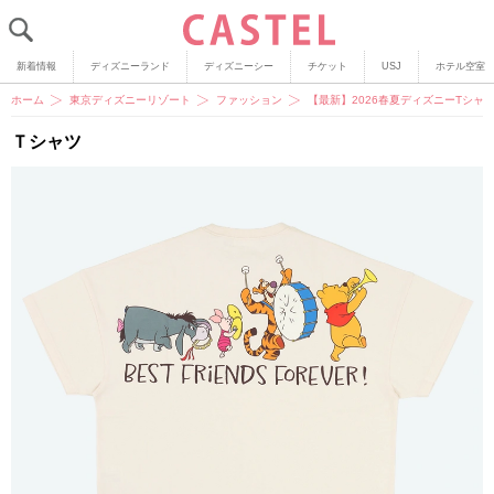
新着情報
ディズニーランド
ディズニーシー
チケット
USJ
ホテル空室
ホーム
東京ディズニーリゾート
ファッション
【最新】2026春夏ディズニーTシ
Ｔシャツ