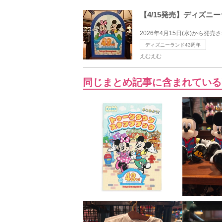
【4/15発売】ディズニ
2026年4月15日(水)から発
ディズニーランド43周年
えむえむ
同じまとめ記事に含まれている