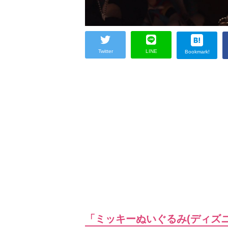
Twitter
LINE
Bookmark!
「ミッキーぬいぐるみ(ディズ