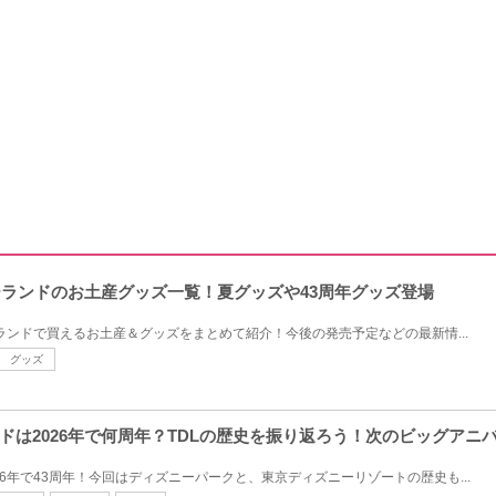
ニーランドのお土産グッズ一覧！夏グッズや43周年グッズ登場
ーランドで買えるお土産＆グッズをまとめて紹介！今後の発売予定などの最新情...
グッズ
ドは2026年で何周年？TDLの歴史を振り返ろう！次のビッグアニ
6年で43周年！今回はディズニーパークと、東京ディズニーリゾートの歴史も...