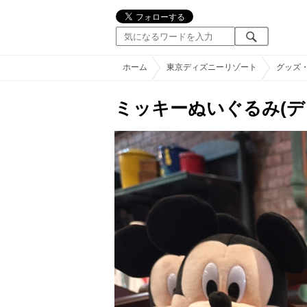
ホーム
東京ディズニーリゾート
グッズ
ミッキーぬいぐるみ(