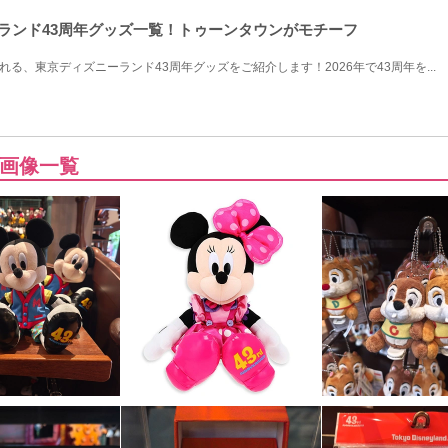
ーランド43周年グッズ一覧！トゥーンタウンがモチーフ
売される、東京ディズニーランド43周年グッズをご紹介します！2026年で43周年を...
画像一覧