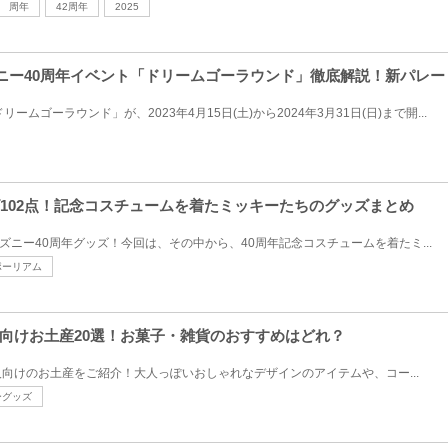
周年
42周年
2025
ィズニー40周年イベント「ドリームゴーラウンド」徹底解説！新パレ
ムゴーラウンド」が、2023年4月15日(土)から2024年3月31日(日)まで開...
ズ102点！記念コスチュームを着たミッキーたちのグッズまとめ
ディズニー40周年グッズ！今回は、その中から、40周年記念コスチュームを着たミ...
ポーリアム
向けお土産20選！お菓子・雑貨のおすすめはどれ？
向けのお土産をご紹介！大人っぽいおしゃれなデザインのアイテムや、コー...
ーグッズ