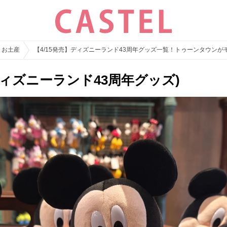
・お土産
【4/15発売】ディズニーランド43周年グッズ一覧！トゥーンタウンが
ディズニーランド43周年グッズ)