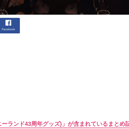
Facebook
ニーランド43周年グッズ)」が含まれているまとめ