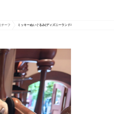
モチーフ
ミッキーぬいぐるみ(ディズニーランド43周年グッズ)