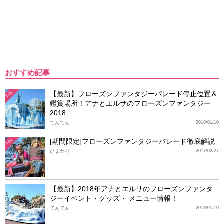
おすすめ記事
【最新】フローズンファンタジーパレード停止位置＆
TDL
鑑賞場所！アナとエルサのフローズンファンタジー
2018
てんてん
2018/01/10
[期間限定]フローズンファンタジーパレード徹底解説
TDL
ひまわり
2017/02/27
【最新】2018年アナとエルサのフローズンファンタ
ジーイベント・グッズ・ メニュー情報！
てんてん
2018/01/10