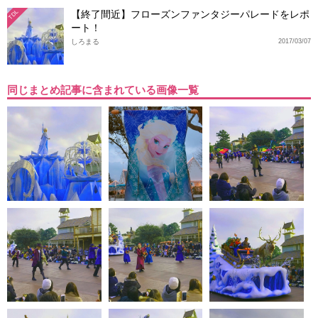
【終了間近】フローズンファンタジーパレードをレポ
TDL
ート！
しろまる
2017/03/07
同じまとめ記事に含まれている画像一覧