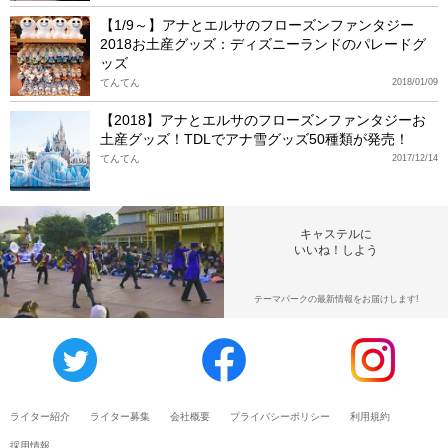
【1/9～】アナとエルサのフローズンファンタジー
2018お土産グッズ：ディズニーランドのパレードグ
ッズ
てんてん
2018/01/09
【2018】アナとエルサのフローズンファンタジーお
土産グッズ！TDLでアナ雪グッズ50種類が発売！
てんてん
2017/12/14
キャステルに
いいね！しよう
テーマパークの最新情報をお届けします!
ライター紹介
ライター募集
会社概要
プライバシーポリシー
利用規約
採用情報