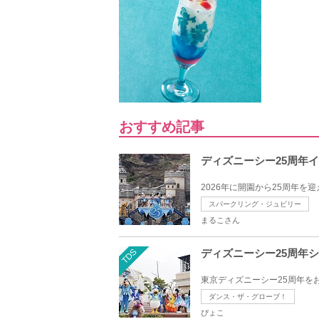
おすすめ記事
ディズニーシー25周年
2026年に開園から25周年を迎え
スパークリング・ジュビリー
まるこさん
TDS
ディズニーシー25周年
東京ディズニーシー25周年を
ダンス・ザ・グローブ！
ぴょこ