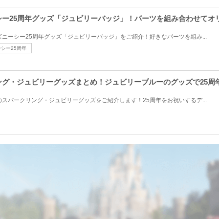
ーシー25周年グッズ「ジュビリーバッジ」！パーツを組み合わせて
ディズニーシー25周年グッズ「ジュビリーバッジ」をご紹介！好きなパーツを組み...
シー25周年
リング・ジュビリーグッズまとめ！ジュビリーブルーのグッズで25周
発売のスパークリング・ジュビリーグッズをご紹介します！25周年をお祝いするデ...