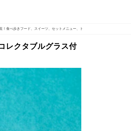
一覧！食べ歩きフード、スイーツ、セットメニュー、ドリンクが登場
スペシャル
コレクタブルグラス付