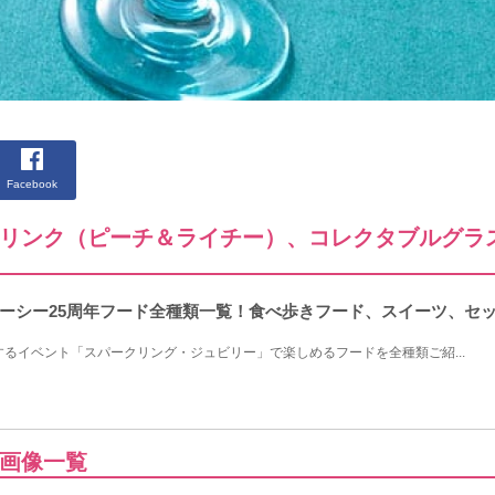
Facebook
リンク（ピーチ＆ライチー）、コレクタブルグラ
ーシー25周年フード全種類一覧！食べ歩きフード、スイーツ、セ
するイベント「スパークリング・ジュビリー」で楽しめるフードを全種類ご紹...
画像一覧