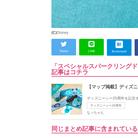
(C)
Disney
Twitter
LINE
Bookmark!
「スペシャルスパークリングド
記事はコチラ
TDS
【マップ掲載】ディズニ
ディズニーシー25周年を記念
ディズニーシー25周年
なっちゃん
同じまとめ記事に含まれている