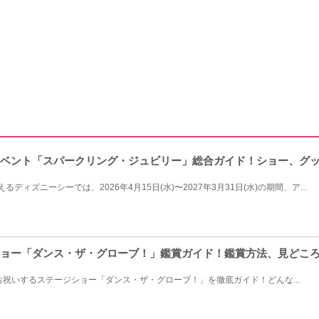
イベント「スパークリング・ジュビリー」総合ガイド！ショー、グ
るディズニーシーでは、2026年4月15日(水)〜2027年3月31日(水)の期間、ア...
ショー「ダンス・ザ・グローブ！」鑑賞ガイド！鑑賞方法、見どこ
お祝いするステージショー「ダンス・ザ・グローブ！」を徹底ガイド！どんな...