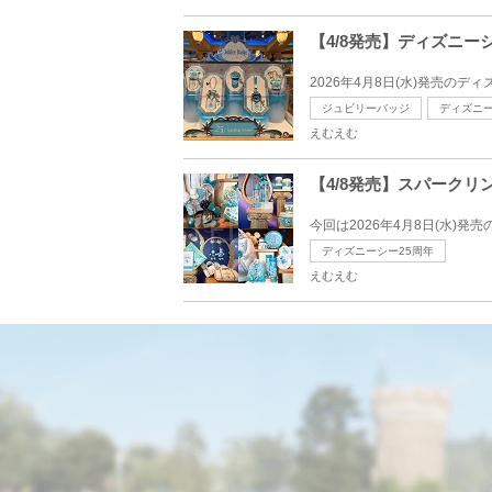
【4/8発売】ディズニ
2026年4月8日(水)発売の
ジュビリーバッジ
ディズニー
えむえむ
【4/8発売】スパーク
今回は2026年4月8日(水)
ディズニーシー25周年
えむえむ