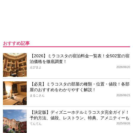
おすすめ記事
【2026】ミラコスタの宿泊料金一覧表！全502室の宿
泊価格を徹底調査！
えびまよ
2026/06/20
【必見】ミラコスタの部屋の種類・位置・値段！各部
屋のおすすめをわかりやすく解説！
まるこさん
2026/06/23
【決定版】ディズニーホテルミラコスタ完全ガイド！
予約方法、値段、レストラン、特典、アメニティーも
てんてん
2025/09/26