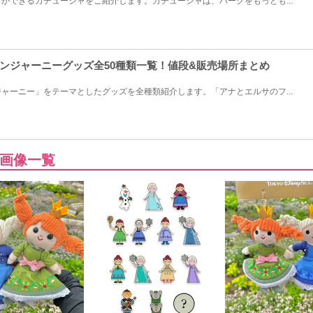
ができるカチューシャをご紹介します。カチューシャは、パークをもっとも...
ンジャーニーグッズ全50種類一覧！値段&販売場所まとめ
ャーニー」をテーマとしたグッズを全種類紹介します。「アナとエルサのフ...
画像一覧