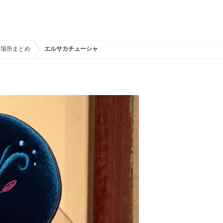
売場所まとめ
エルサカチューシャ