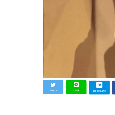
Twitter
LINE
Bookmark!