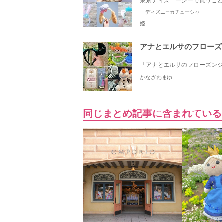
東京ディズニーシーで買うこと
ディズニーカチューシャ
姫
アナとエルサのフローズ
「アナとエルサのフローズンジ
かなざわまゆ
同じまとめ記事に含まれている