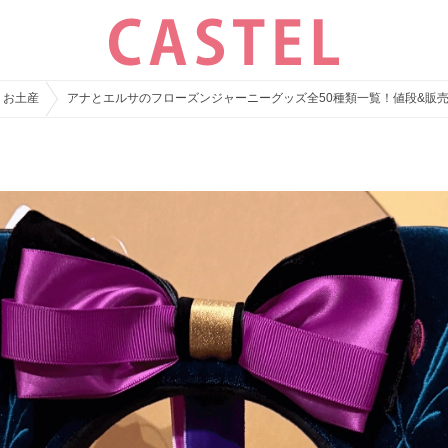
・お土産
アナとエルサのフローズンジャーニーグッズ全50種類一覧！値段&販