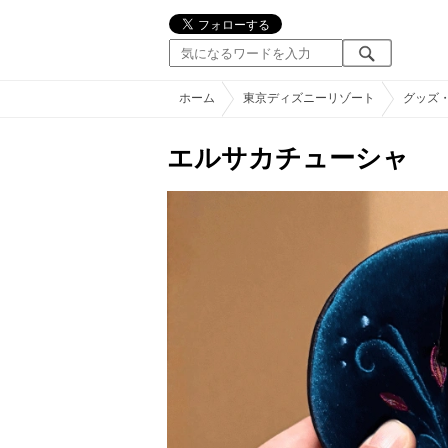
ホーム
東京ディズニーリゾート
グッズ
エルサカチューシャ