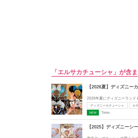
「エルサカチューシャ」が含ま
【2026夏】ディズニ
2026年夏にディズニーラン
ディズニーカチューシャ
カ
Tomo
NEW
【2025】ディズニー