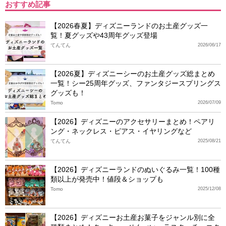
おすすめ記事
【2026春夏】ディズニーランドのお土産グッズ一
覧！夏グッズや43周年グッズ登場
てんてん
2026/06/17
【2026夏】ディズニーシーのお土産グッズ総まとめ
一覧！シー25周年グッズ、ファンタジースプリングス
グッズも！
Tomo
2026/07/09
【2026】ディズニーのアクセサリーまとめ！ペアリ
ング・ネックレス・ピアス・イヤリングなど
てんてん
2025/08/21
【2026】ディズニーランドのぬいぐるみ一覧！100種
類以上が発売中！値段＆ショップも
Tomo
2025/12/08
【2026】ディズニーお土産お菓子をジャンル別に全