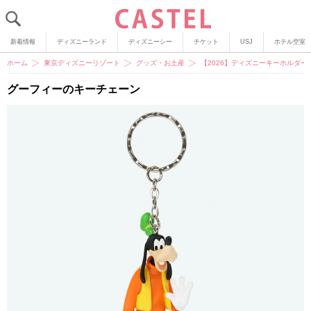
新着情報
ディズニーランド
ディズニーシー
チケット
USJ
ホテル空室
ホーム
東京ディズニーリゾート
グッズ・お土産
【2026】ディズニーキーホルダ
グーフィーのキーチェーン