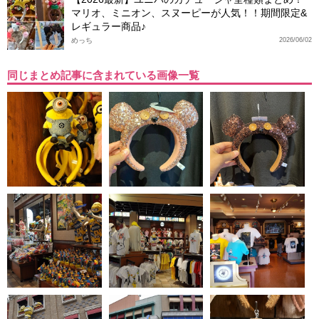
マリオ、ミニオン、スヌーピーが人気！！期間限定&
レギュラー商品♪
めっち
2026/06/02
同じまとめ記事に含まれている画像一覧