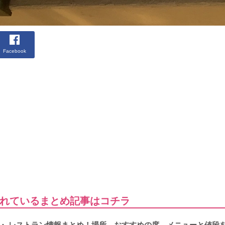
Facebook
れているまとめ記事はコチラ
ー・ レストラン情報まとめ！場所、おすすめの席、メニューと値段