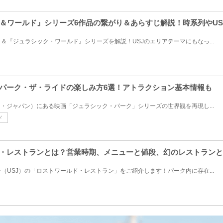
＆ワールド』シリーズ6作品の繋がり＆あらすじ解説！時系列やUS
＆『ジュラシック・ワールド』シリーズを解説！USJのエリアテーマにもなっ...
・パーク・ザ・ライドの楽しみ方6選！アトラクション基本情報も
オ・ジャパン）にある映画「ジュラシック・パーク」シリーズの世界観を再現し...
ド
ド・レストランとは？営業時期、メニューと値段、幻のレストラン
（USJ）の「ロストワールド・レストラン」をご紹介します！パーク内に存在...