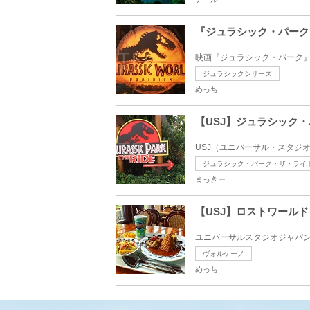
『ジュラシック・パーク
映画『ジュラシック・パーク』
ジュラシックシリーズ
めっち
【USJ】ジュラシック
USJ（ユニバーサル・スタジ
ジュラシック・パーク・ザ・ライ
まっきー
【USJ】ロストワール
ユニバーサルスタジオジャパン
ヴォルケーノ
めっち