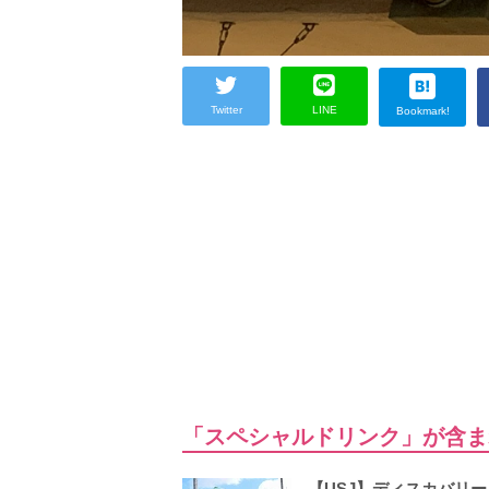
Twitter
LINE
Bookmark!
「スペシャルドリンク」が含ま
【USJ】ディスカバリ