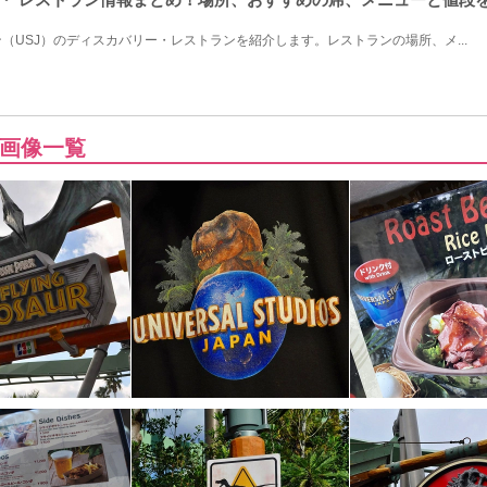
（USJ）のディスカバリー・レストランを紹介します。レストランの場所、メ...
画像一覧