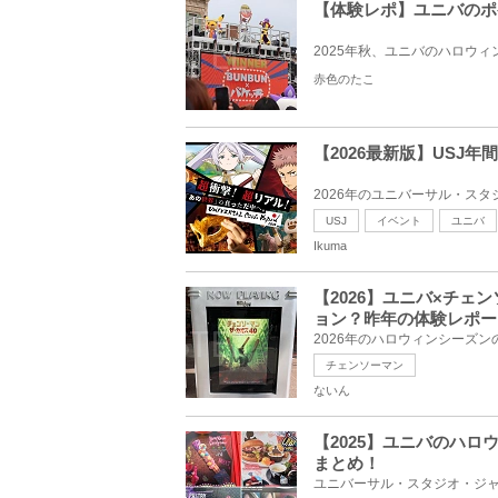
【体験レポ】ユニバのポ
2025年秋、ユニバのハロウ
赤色のたこ
【2026最新版】US
2026年のユニバーサル・スタ
USJ
イベント
ユニバ
Ikuma
【2026】ユニバ×チ
ョン？昨年の体験レポー
2026年のハロウィンシーズ
チェンソーマン
ないん
【2025】ユニバのハ
まとめ！
ユニバーサル・スタジオ・ジャパ