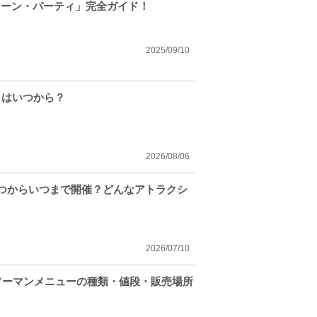
ィーン・パーティ」完全ガイド！
2025/09/10
トはいつから？
2026/08/06
いつからいつまで開催？どんなアトラクシ
2026/07/10
ソーマンメニューの種類・値段・販売場所