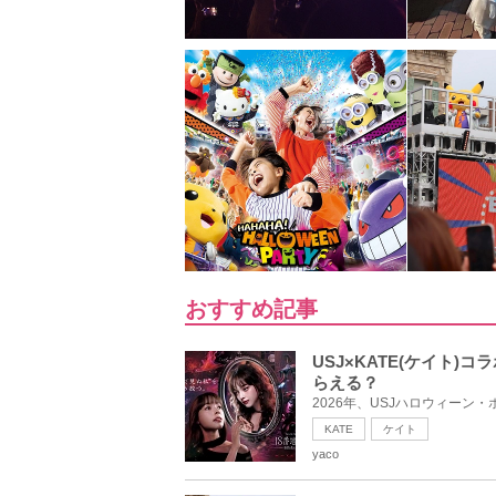
おすすめ記事
USJ×KATE(ケイト
らえる？
2026年、USJハロウィーン
KATE
ケイト
yaco