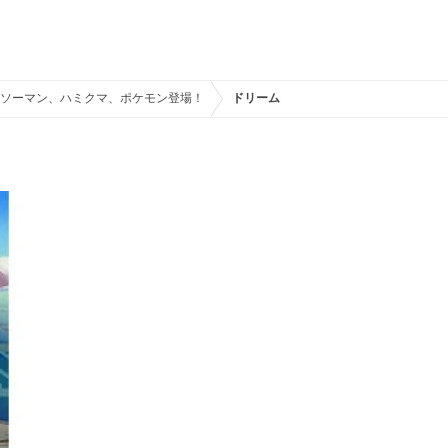
ンソーマン、ハミクマ、ポケモン登場！
ドリームステイクフライト