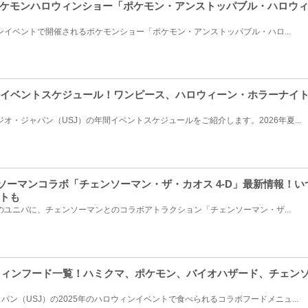
ケモンハロウィンショー「ポケモン・アンストッパブル・ハロウ
ィンイベントで開催されるポケモンショー「ポケモン・アンストッパブル・ハロ...
J年間イベントスケジュール！ワンピース、ハロウィーン・ホラーナイ
ジオ・ジャパン（USJ）の年間イベントスケジュールをご紹介します。2026年夏...
ェンソーマンコラボ「チェンソーマン・ザ・カオス 4-D」最新情報！
トも
ンのユニバに、チェンソーマンとのコラボアトラクション「チェンソーマン・ザ...
ロウィンフード一覧！ハミクマ、ポケモン、バイオハザード、チェン
ン（USJ）の2025年のハロウィンイベントで食べられるコラボフードメニュ...