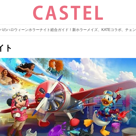
ユニバのハロウィーンホラーナイト総合ガイド！新ホラーメイズ、KATEコラボ、チェ
イト