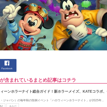
Facebook
が含まれているまとめ記事はコチラ
ロウィーンホラーナイト総合ガイド！新ホラーメイズ、KATEコラボ
・ジャパン）の毎年秋の恒例イベント「ハロウィーンホラーナイト」が2025年...
SJ
ユニバ