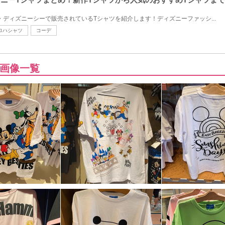
・ディズニーシーで販売されているTシャツを紹介します！ディズニーファッシ...
ロハシャツ
コーデ
画像一覧