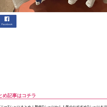
Facebook
とめ記事はコチラ
ィズニーTシャツまとめ！新作Tシャツから人気のおすすめTシャツま