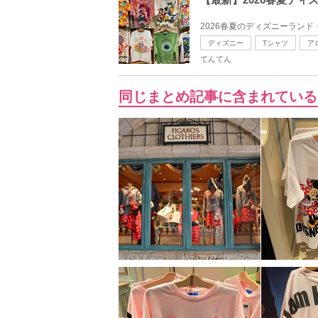
2026春夏のディズニーランド
ディズニー
Tシャツ
ア
てんてん
同じまとめ記事に含まれている