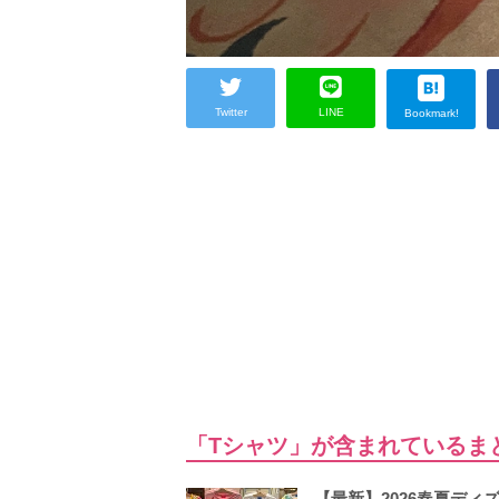
Twitter
LINE
Bookmark!
「Tシャツ」が含まれているま
【最新】2026春夏デ