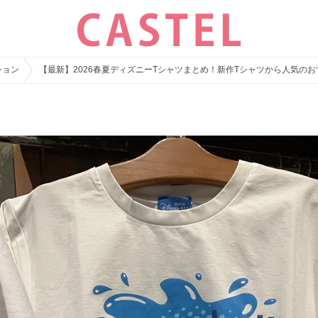
ション
【最新】2026春夏ディズニーTシャツまとめ！新作Tシャツから人気の