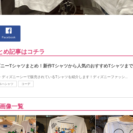
Facebook
とめ記事はコチラ
ィズニーTシャツまとめ！新作Tシャツから人気のおすすめTシャツま
・ディズニーシーで販売されているTシャツを紹介します！ディズニーファッシ...
ロハシャツ
コーデ
画像一覧