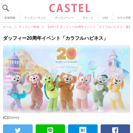
新着情報
ディズニーランド
ディズニーシー
チケット
USJ
ホテル空室
ホーム
ディズニー映画
【4/8〜】ダッフィー20周年イベント「カラフルハピネス」最
ダッフィー20周年イベント「カラフルハピネス」
(C)
Disney