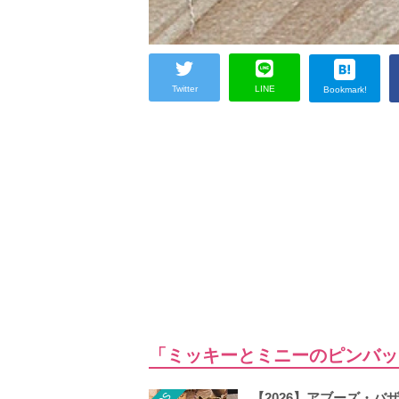
Twitter
LINE
Bookmark!
「ミッキーとミニーのピンバッ
【2026】アブーズ・