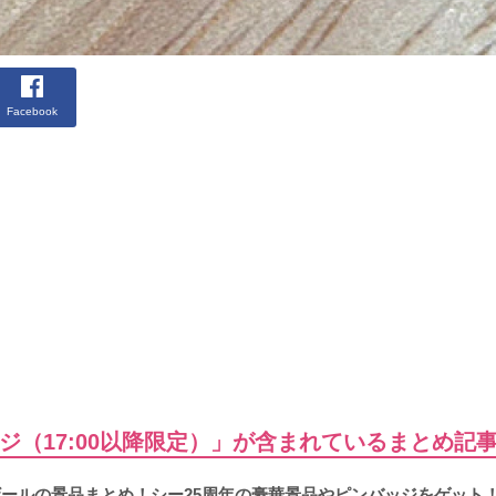
Facebook
ジ（17:00以降限定）」が含まれているまとめ記
バザールの景品まとめ！シー25周年の豪華景品やピンバッジをゲット