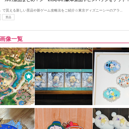
」で貰える新しい景品や新ゲーム攻略法をご紹介☆東京ディズニーシーのアラ...
景品
画像一覧