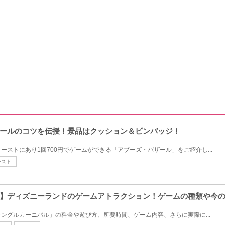
ールのコツを伝授！景品はクッション＆ピンバッジ！
ーストにあり1回700円でゲームができる「アブーズ・バザール」をご紹介し...
ースト
】ディズニーランドのゲームアトラクション！ゲームの種類や今
ングルカーニバル」の料金や遊び方、所要時間、ゲーム内容、さらに実際に...