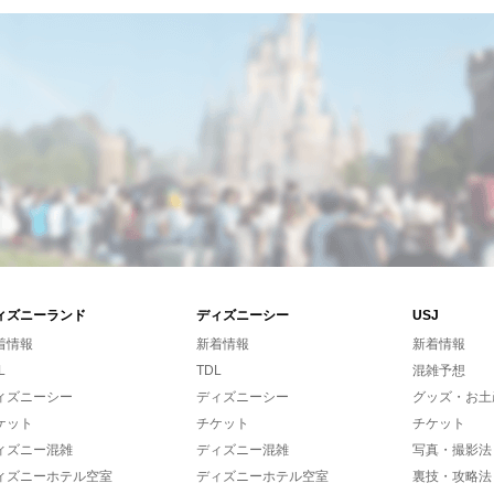
ィズニーランド
ディズニーシー
USJ
着情報
新着情報
新着情報
L
TDL
混雑予想
ィズニーシー
ディズニーシー
グッズ・お土
ケット
チケット
チケット
ィズニー混雑
ディズニー混雑
写真・撮影法
ィズニーホテル空室
ディズニーホテル空室
裏技・攻略法