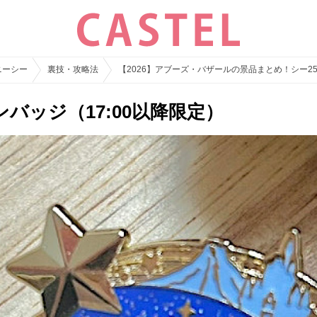
ニーシー
裏技・攻略法
【2026】アブーズ・バザールの景品まとめ！シー
バッジ（17:00以降限定）