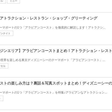
ール
ミニー
アトラクション・レストラン・ショップ・グリーティング
ーマポートの1つ「アラビアンコースト」を徹底的に解説します！アトラクシ...
アンナイト
ジンエリア】アラビアンコーストまとめ！アトラクション・レス
世界を楽しめる東京ディズニーシーのテーマポート「アラビアンコースト」...
ーセル
ストの楽しみ方は？裏話＆写真スポットまとめ！ディズニーシー
ーマポートの1つ「アラビアンコースト」を特集♪アラビアンなアトラクション...
ン