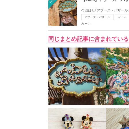
TDS
今回はた｢アブーズ・バザール
アブーズ・バザール
ゲーム
みーこ
同じまとめ記事に含まれている