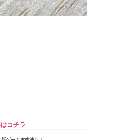
事はコチラ
！新ゲーム攻略法も！