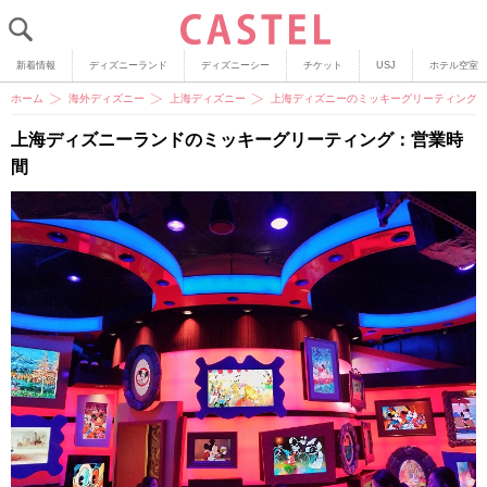
新着情報
ディズニーランド
ディズニーシー
チケット
USJ
ホテル空室
ホーム
海外ディズニー
上海ディズニー
上海ディズニーのミッキーグリーティング
上海ディズニーランドのミッキーグリーティング：営業時
間