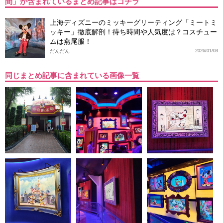
間」が含まれているまとめ記事はコチラ
上海ディズニーのミッキーグリーティング「ミートミ
ッキー」徹底解剖！待ち時間や人気度は？コスチュー
ムは燕尾服！
だんだん
2026/01/03
同じまとめ記事に含まれている画像一覧