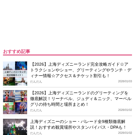
おすすめ記事
【2026】上海ディズニーランド完全攻略ガイド☆ア
トラクションやショー、グリーティングやランチ・デ
ィナー情報☆アクセス＆チケット割引も！
だんだん
2026/01/03
【2026】上海ディズニーランドのグリーティングを
徹底解説！リーナベル、ジュディ＆ニック、マーベル
グリの待ち時間と場所まとめ！
だんだん
2026/01/02
上海ディズニーのショー・パレード全9種類徹底解
説！おすすめ観賞場所やスタンバイパス・DPAも！
だんだん
2026/01/02