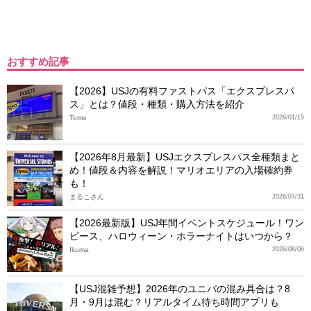
おすすめ記事
【2026】USJの有料ファストパス「エクスプレスパ
ス」とは？値段・種類・購入方法を紹介
Tomo
2026/01/15
【2026年8月最新】USJエクスプレスパス全種類まと
め！値段＆内容を解説！マリオエリアの入場確約券
も！
まるこさん
2026/07/31
【2026最新版】USJ年間イベントスケジュール！ワン
ピース、ハロウィーン・ホラーナイトはいつから？
Ikuma
2026/08/06
【USJ混雑予想】2026年のユニバの混み具合は？8
月・9月は混む？リアルタイム待ち時間アプリも