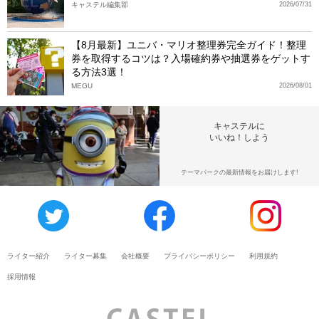
キャステル編集部
2026/07/31
【8月最新】ユニバ・マリオ整理券完全ガイド！整理
券を取得するコツは？入場確約券や抽選券をゲットす
る方法3選！
MEGU
2026/08/01
キャステルに
いいね！しよう
テーマパークの最新情報をお届けします!
ライター紹介
ライター募集
会社概要
プライバシーポリシー
利用規約
採用情報