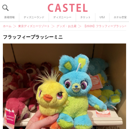
新着情報
ディズニーランド
ディズニーシー
チケット
USJ
ホテル空室
ホーム
東京ディズニーリゾート
グッズ・お土産
【2026】フラッフィープラッシ
フラッフィープラッシーミニ