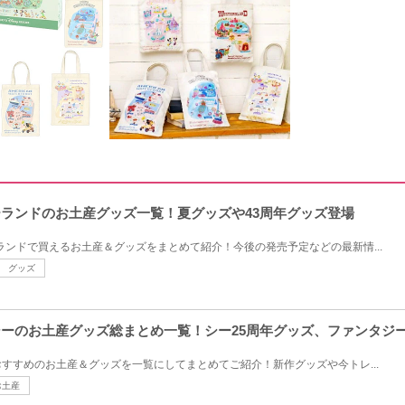
ニーランドのお土産グッズ一覧！夏グッズや43周年グッズ登場
ーランドで買えるお土産＆グッズをまとめて紹介！今後の発売予定などの最新情...
グッズ
ーシーのお土産グッズ総まとめ一覧！シー25周年グッズ、ファンタジ
すすめのお土産＆グッズを一覧にしてまとめてご紹介！新作グッズや今トレ...
お土産