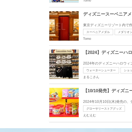
Tomo
ディズニースーベニアメ
東京ディズニーリゾート内で作
スーベニアメダル
メダリオ
Tomo
【2024】ディズニー
2024年のディズニーハロウィ
ウォーターシューター
ショ
まるこさん
【10/10発売】ディ
2024年10月10日(木)発
グローサリーストアグッズ
えむえむ