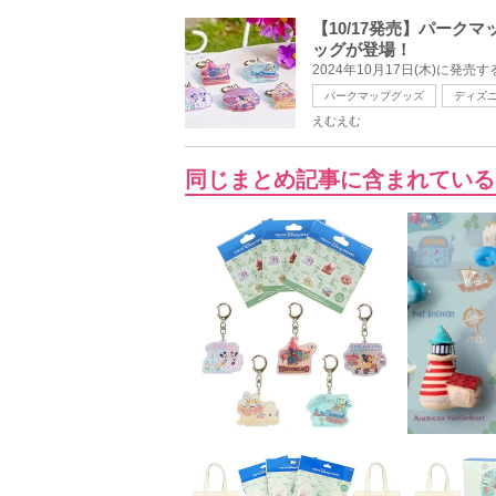
【10/17発売】パー
ッグが登場！
2024年10月17日(木)に
パークマップグッズ
ディズ
えむえむ
同じまとめ記事に含まれている