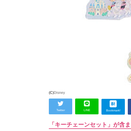
(C)
Disney
Twitter
LINE
Bookmark!
「キーチェーンセット」が含ま