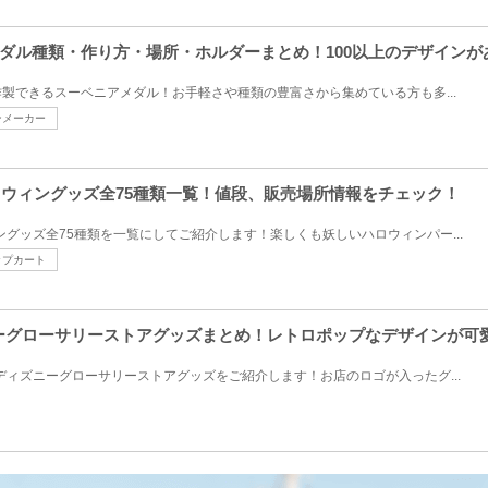
ダル種類・作り方・場所・ホルダーまとめ！100以上のデザインが
製できるスーベニアメダル！お手軽さや種類の豊富さから集めている方も多...
ンメーカー
ハロウィングッズ全75種類一覧！値段、販売場所情報をチェック！
ングッズ全75種類を一覧にしてご紹介します！楽しくも妖しいハロウィンパー...
ップカート
ズニーグローサリーストアグッズまとめ！レトロポップなデザインが
売の、ディズニーグローサリーストアグッズをご紹介します！お店のロゴが入ったグ...