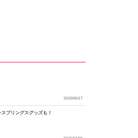
2026/06/17
ースプリングスグッズも！