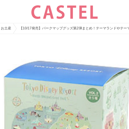
・お土産
【10/17発売】パークマップグッズ第2弾まとめ！テーマランドやテ